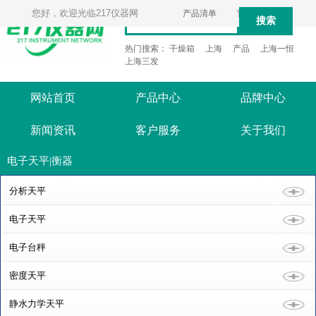
您好，欢迎光临217仪器网
产品清单
官方微信
搜索
热门搜索：
干燥箱
上海
产品
上海一恒
上海三发
网站首页
产品中心
品牌中心
新闻资讯
客户服务
关于我们
电子天平|衡器
分析天平
电子天平
电子台秤
密度天平
静水力学天平