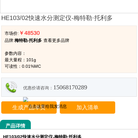
HE103/02快速水分测定仪-梅特勒·托利多
￥48530
市场价:
品牌:
梅特勒-托利多
查看更多品牌
参数内容：
最大量程：101g
可读性：0.01%MC
15068170289
优惠价请咨询：
生成产品单页
加入清单
产品详情
HE103/02快速水分测定仪-梅特勒·托利多