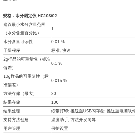
规格 - 水分测定仪 HC103/02
建议最小水分含量范围
1
（水分含量百分比）
水分含量可读性
0.01 %
干燥程序
标准; 快速
2g样品的可重复性（标准
0.1 %
偏差）
10g样品的可重复性（标
0.015 %
准偏差）
方法存储（最大）
20
结果存储
100
结果处理
纸带打印; 推送至USB闪存盘; 推送至电脑软
支持方法创建
温度助手; 方法开发向导
用户管理
保护设置