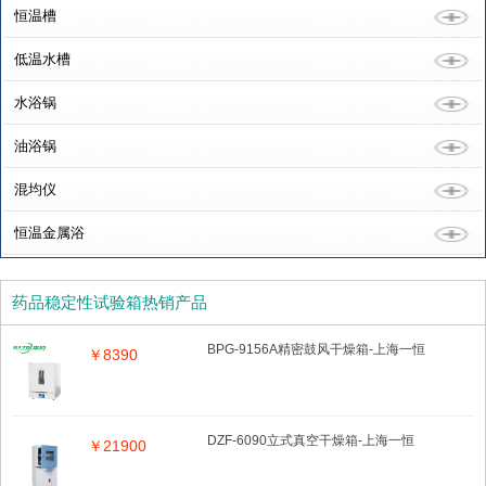
恒温槽
低温水槽
水浴锅
油浴锅
混均仪
恒温金属浴
药品稳定性试验箱热销产品
BPG-9156A精密鼓风干燥箱-上海一恒
￥8390
DZF-6090立式真空干燥箱-上海一恒
￥21900