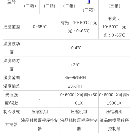
型号
II
（二箱）
(二箱)
（二箱）
（三箱）
（二箱）
有光：
有光：10~50℃；无
控温范围
0~65℃
10~50℃；无
光：0~65℃
光：0~65℃
温度波动
±0.4℃
度
温度均匀
±2℃
度
湿度范围
35~95%RH
湿度偏差
±3%RH
光照强
0~6000LX可调≤±50
0~6000LX可调≤
-
度/误差
0LX
±500LX
制冷系统
压缩机组
压缩机组
压缩机组
液晶触摸屏程序控制
液晶触摸屏程序控制
液晶触摸屏程序
控制器
器
器
控制器