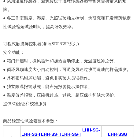
● 采用湿度传感器，避免传统干湿球传感器湿带频繁更换带来的烦
恼。
● 各工作室温度、湿度、光照试验独立控制，为研究和开发新药稳定
性试验缩短试验时间，提高研发效率。
可程式触摸屏控制器(参照SDP/GSP系列)
安全功能：
● 箱门开启时，微风循环和加热自动停止，无温度过冲之弊。
● 循环风扇速度大小自动控制，可避免风速过快而造成的样品挥发。
● 具有密码锁屏功能，避免非实验人员误操作。
● 独立限温报警系统，能声光报警提示操作者。
● 温度偏差报警，压缩机过热、过载、超压保护和缺水保护。
提供3Q验证和校准服务
药品稳定性试验箱技术参数：
LHH-SG-
LHH-SS-I
LHH-SS-II
LHH-SG-I
LHH-SSG