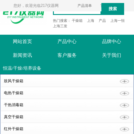
您好，欢迎光临217仪器网
产品清单
官方微信
搜索
热门搜索：
干燥箱
上海
产品
上海一恒
上海三发
网站首页
产品中心
品牌中心
新闻资讯
客户服务
关于我们
恒温/干燥/培养设备
鼓风干燥箱
电热干燥箱
干热消毒箱
真空干燥箱
红外干燥箱