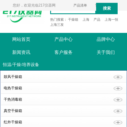
您好，欢迎光临217仪器网
产品清单
官方微信
搜索
热门搜索：
干燥箱
上海
产品
上海一恒
上海三发
网站首页
产品中心
品牌中心
新闻资讯
客户服务
关于我们
恒温/干燥/培养设备
鼓风干燥箱
电热干燥箱
干热消毒箱
真空干燥箱
红外干燥箱