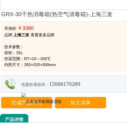
GRX-30干热消毒箱(热空气清毒箱)-上海三发
￥3380
市场价:
品牌:
上海三发
查看更多品牌
技术参数：
容积：35L
控温范围：RT+10～300℃
内胆尺寸：350×320×300mm
15068170289
优惠价请咨询：
生成产品单页
加入清单
产品详情